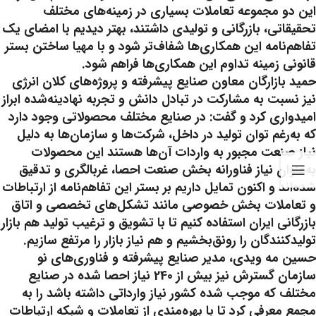
این دو مجموعه تعاملات بسیاری در زمینه‌های مختلف
تحقیقاتی، بازرگانی و تولیدی داشتند، بهتر دیدیم با امضای یک
تفاهم‌نامه این همکاری‌ها شفاف‌تر شود و با مهیا ساختن بستر
قانونی زمینه تداوم این همکاری‌ها فراهم شود.
حمید بازارگان معاون صنایع پیشرفته و پروژه‌های کلان انرژی
نیز نسبت به مشارکت در تبادل دانش و تجربه نهادینه‌شده ابراز
امیدواری کرد و گفت: در صنایع مختلف محصولاتی وجود دارد
که به‌رغم توان تولید در داخل، شرکت‌ها و سازمان‌ها به دلیل
نیاز صنعت مجبور به واردات آن‌ها هستند این محصولات
به‌عنوان نیاز فناورانه بخش صنعت احصا، غربالگری و تدقیق
شده‌اند و اکنون تمایل داریم بر بستر این تفاهم‌نامه از ارتباطات
و تعاملات بخش خصوصی مانند تشکل‌های تخصصی و اتاق
بازرگانی ایران استفاده کنیم تا با تشویق و ترغیب تولید هم بازار
تولیدکنندگان را رونق‌بخشیم و هم نیاز بازار را مرتفع سازیم.
حسین مه ویدی، مدیر صنایع پیشرفته و فناوری‌های نو
سازمان گسترش نیز بیش از 240 نیاز احصا شده در صنایع
مختلف که موجب شده کشور نیاز وارداتی داشته باشد را به
مجمع معرفی کرد تا با بهره‌مندی از تعاملات و شبکه ارتباطات