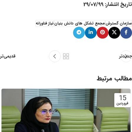
تاریخ انتشار: 29/07/99
سازمان گسترش
مجمع تشکل های دانش بنیان
نیاز فناورانه
قدیمی‌تر
جدیدتر
مطالب مرتبط
15
فروردین