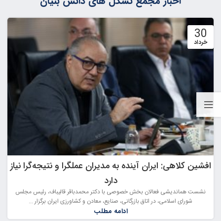
اخبار مجمع تشکل های دانش بنیان
30
خرداد
افشین کلاهی: ایران آینده به مدیران عملگرا و نتیجه‌گرا نیاز
دارد
نشست هماندیشی فعالان بخش خصوصی با دکتر محمدباقر قالیباف، رئیس مجلس
شورای اسلامی، در اتاق بازرگانی، صنایع، معادن و کشاورزی ایران برگزار ...
ادامه مطلب