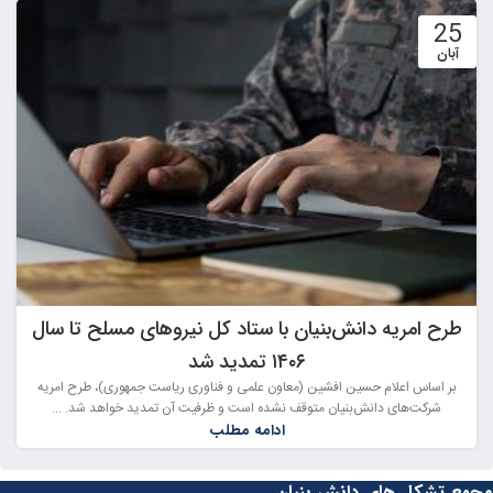
25
آبان
طرح امریه دانش‌بنیان با ستاد کل نیروهای مسلح تا سال
۱۴۰۶ تمدید شد
بر اساس اعلام حسین افشین (معاون علمی و فناوری ریاست جمهوری)، طرح امریه
شرکت‌های دانش‌بنیان متوقف نشده است و ظرفیت آن تمدید خواهد شد. ...
ادامه مطلب
مجمع تشکل های دانش بنیان