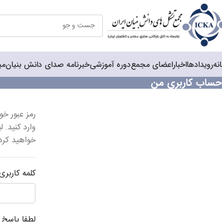
نه
رویدادها
اخبار
اعضای مجمع
دوره آموزشی
خبرنامه صدای دانش بنیان
می
حساب کاربری من
رمز عبور خو
وارد کنید. 
خواهید کرد.
کلمه کاربری
لطفا پاسخ ر