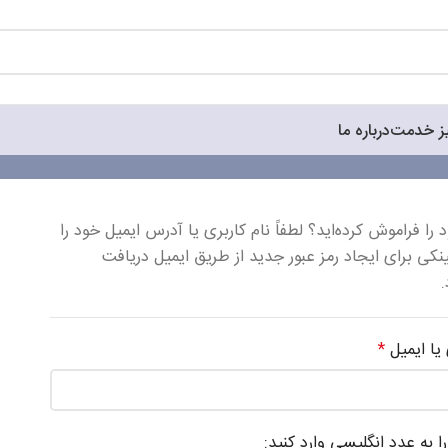
ز خدمت
درباره ما
د را فراموش کرده‌اید؟ لطفاً نام کاربری یا آدرس ایمیل خود را
لینکی برای ایجاد رمز عبور جدید از طریق ایمیل دریافت
 یا ایمیل
*
ا به عدد انگلیسی وارد کنید: