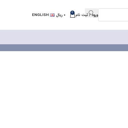
0
ورود / ثبت نام
۰
ریال
ENGLISH