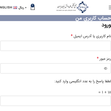
0
۰
ریال
NGLISH
حساب کاربری من
ورود
*
نام کاربری یا آدرس ایمیل
*
رمز عبور
لطفا پاسخ را به عدد انگلیسی وارد کنید:
18 + 1 =