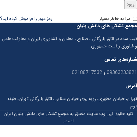
ورود
مرا به خاطر بسپار
رمز عبور را فراموش کرده اید؟
مجمع تشکل های دانش بنیان
ثبت شده در اتاق بازرگانی ، صنایع ، معادن و کشاورزی ایران و معاونت علمی
و فناوری ریاست جمهوری
شماره‌های تماس
09363233821
و
02188717532
آدرس
تهران، خیابان مطهری، روبه روی خیابان سنایی، اتاق بازرگانی تهران، طبقه
دوم
کلیه حقوق این وب سایت متعلق به مجمع تشکل های دانش بنیان ایران
است.