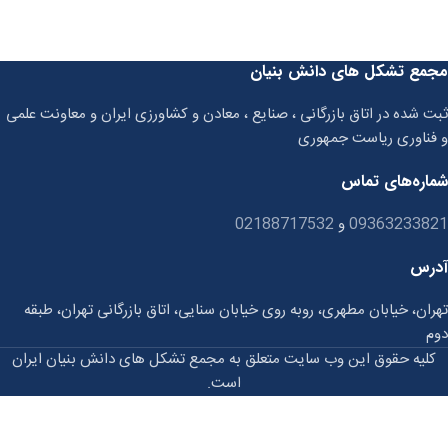
مجمع تشکل های دانش بنیان
ثبت شده در اتاق بازرگانی ، صنایع ، معادن و کشاورزی ایران و معاونت علمی
و فناوری ریاست جمهوری
شماره‌های تماس
09363233821
و
02188717532
آدرس
تهران، خیابان مطهری، روبه روی خیابان سنایی، اتاق بازرگانی تهران، طبقه
دوم
کلیه حقوق این وب سایت متعلق به مجمع تشکل های دانش بنیان ایران
است.