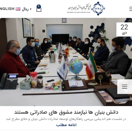
0
۰
ریال
NGLISH
22
دی
دانش بنیان ها نیازمند مشوق های صادراتی هستند
در نشست هم اندیشی بررسی راهکارهای توسعه صادرات دانش بنیان و خلاق مطرح شد
ادامه مطلب