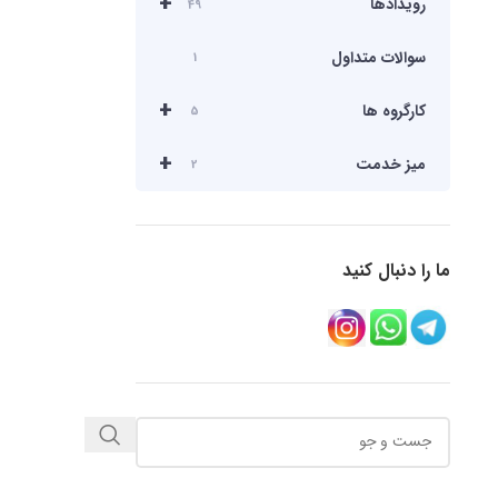
+
رویدادها
49
سوالات متداول
1
+
کارگروه ها
5
+
میز خدمت
2
ما را دنبال کنید