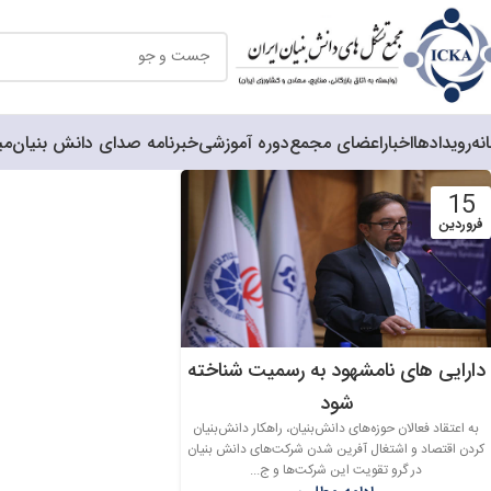
نه
رویدادها
اخبار
اعضای مجمع
دوره آموزشی
خبرنامه صدای دانش بنیان
می
15
فروردین
دارایی های نامشهود به رسمیت شناخته
شود
به اعتقاد فعالان حوزه‌های دانش‌بنیان، راهکار دانش‌بنیان
کردن اقتصاد و اشتغال آفرین شدن شرکت‌های دانش بنیان
در گرو تقویت این شرکت‌ها و ج...