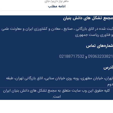
ماهر نیاز داریم/ جای
ادامه مطلب
مجمع تشکل های دانش بنیان
ثبت شده در اتاق بازرگانی ، صنایع ، معادن و کشاورزی ایران و معاونت علمی
و فناوری ریاست جمهوری
شماره‌های تماس
09363233821
و
02188717532
آدرس
تهران، خیابان مطهری، روبه روی خیابان سنایی، اتاق بازرگانی تهران، طبقه
دوم
کلیه حقوق این وب سایت متعلق به مجمع تشکل های دانش بنیان ایران
است.