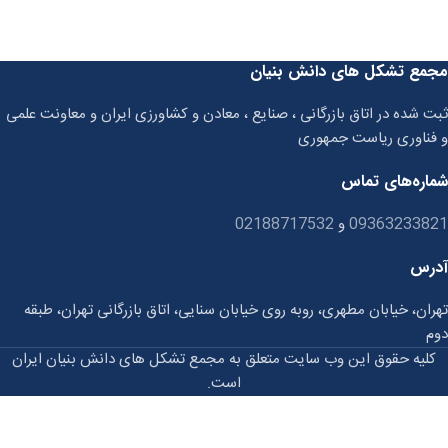
مجمع تشکل های دانش بنیان
ثبت شده در اتاق بازرگانی ، صنایع ، معادن و کشاورزی ایران و معاونت علمی
و فناوری ریاست جمهوری
شماره‌های تماس
09363233821
و
02188717532
آدرس
تهران، خیابان مطهری، روبه روی خیابان سنایی، اتاق بازرگانی تهران، طبقه
دوم
کلیه حقوق این وب سایت متعلق به مجمع تشکل های دانش بنیان ایران
است.