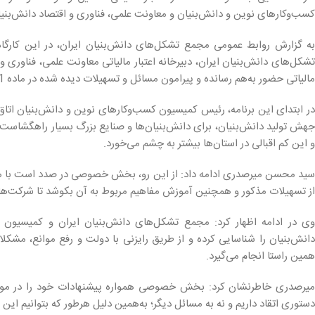
کسب‌وکارهای نوین و دانش‌بنیان و معاونت علمی، فناوری و اقتصاد دانش‌بنیان د
به گزارش روابط عمومی مجمع تشکل‌های دانش‌بنیان ایران، در این کارگ
تشکل‌های دانش‌بنیان ایران، دبیرخانه اعتبار مالیاتی معاونت علمی، فناوری 
مالیاتی حضور به‌هم رسانده و پیرامون مسائل و تسهیلات دیده شده در ماده 11 قانون جهش تولید دانش‌بنیان به بحث و تبادل نظر پرداختند.
جهش تولید دانش‌بنیان، برای دانش‌بنیان‌ها و صنایع بزرگ بسیار راهگشاست،
و این کم اقبالی در استان‌ها بیشتر به چشم می‌خورد.
سید محسن میرصدری ادامه داد: از این رو، بخش خصوصی در صدد است با همک
از تسهیلات مذکور و همچنین آموزش مفاهیم مربوط به آن بکوشد تا شرکت‌ها با
وی در ادامه اظهار کرد: مجمع تشکل‌های دانش‌بنیان ایران و کمیسیون 
دانش‌بنیان را شناسایی کرده و از طریق رایزنی با دولت و رفع موانع، مشکل
همین راستا انجام می‌گیرد.
میرصدری خاطرنشان کرد: بخش خصوصی همواره پیشنهادات خود را در مورد چ
دستوری اتقاد داریم و نه به مسائل دیگر؛ به‌همین دلیل هرطور که بتوانیم این م