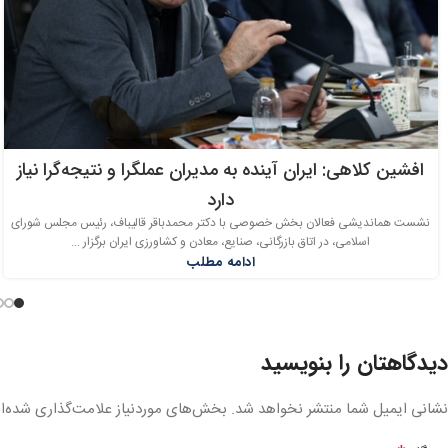
افشین کلاهی: ایران آینده به مدیران عملگرا و نتیجه‌گرا نیاز
دارد
نشست هماندیشی فعالان بخش خصوصی با دکتر محمدباقر قالیباف، رئیس مجلس شورای
اسلامی، در اتاق بازرگانی، صنایع، معادن و کشاورزی ایران برگزار ...
ادامه مطلب
دیدگاهتان را بنویسید
نشانی ایمیل شما منتشر نخواهد شد.
بخش‌های موردنیاز علامت‌گذاری شده‌ا