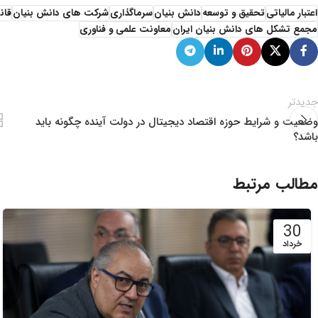
اعتبار مالیاتی
تحقیق و توسعه
دانش بنیان
سرما‌گذاری
شرکت های دانش بنیان
قان
مجمع تشکل های دانش بنیان ایران
معاونت علمی و فناوری
جدیدتر
وضعیت و شرایط حوزه اقتصاد دیجیتال در دولت آینده چگونه باید
باشد؟
مطالب مرتبط
30
خرداد