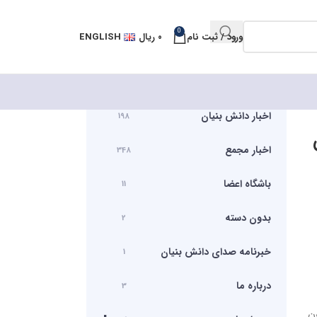
0
ورود / ثبت نام
۰
ریال
ENGLISH
اخبار دانش بنیان
198
اخبار مجمع
348
باشگاه اعضا
11
بدون دسته
2
خبرنامه صدای دانش بنیان
1
درباره ما
3
ن