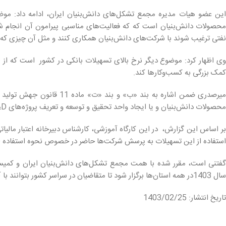
این عضو هیات مدیره مجمع تشکل‌های دانش‌بنیان ایران، ادامه داد: موض
محصولات دانش‌بنیان است که که فعالیت‌های مناسبی پیرامون آن انجام شد
نفتی ترغیب شوند با شرکت‌های دانش‌بنیان همکاری کنند و مثل آن چیزی که در
وی اظهار کرد: موضوع دیگر نرخ بالای تسهیلات بانکی در کشور است که از طری
کمک بزرگی به کسب‌وکارها کند.
میرصدری ضمن اشاره به بند «ب»
محصولات دانش‌بنیان و یا ایجاد واحد تحقیق و توسعه و تعریف پروژه‌های R&D (حتی با شرط برون‌سپاری آن)، از تسهیلات اعتبار مالیاتی بهره‌مند شوند.
بر اساس این گزارش، در این کارگاه آموزشی، کارشناس دبیرخانه اعتبار مالی
استفاده از این تسهیلات به پرسش شرکت‌ها حاضر در خصوص نحوه استفاده از ت
گفتنی است، مقرر شده با همت مجمع تشکل‌های دانش‌بنیان ایران و کمیسیو
سال 1403در همه استان‌ها برگزار شود تا متقاضیان در سراسر کشور بتوانند با آگاهی کامل از تسهیلات مذکور استفاده کنند.
تاریخ انتشار: 1403/02/25