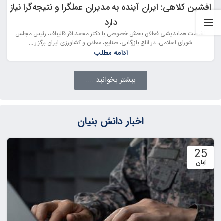
افشین کلاهی: ایران آینده به مدیران عملگرا و نتیجه‌گرا نیاز
دارد
نشست هماندیشی فعالان بخش خصوصی با دکتر محمدباقر قالیباف، رئیس مجلس
شورای اسلامی، در اتاق بازرگانی، صنایع، معادن و کشاورزی ایران برگزار ...
ادامه مطلب
بیشتر بخوانید ....
اخبار دانش بنیان
25
آبان