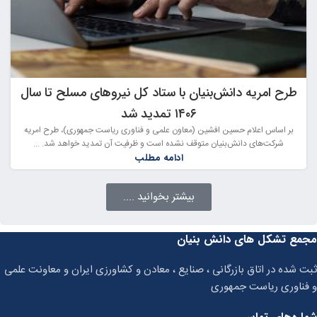
طرح امریه دانش‌بنیان با ستاد کل نیروهای مسلح تا سال
۱۴۰۶ تمدید شد
بر اساس اعلام حسین افشین (معاون علمی و فناوری ریاست جمهوری)، طرح امریه
شرکت‌های دانش‌بنیان متوقف نشده است و ظرفیت آن تمدید خواهد شد. ...
ادامه مطلب
بیشتر بخوانید ....
مجمع تشکل های دانش بنیان
ثبت شده در اتاق بازرگانی ، صنایع ، معادن و کشاورزی ایران و معاونت علمی
و فناوری ریاست جمهوری