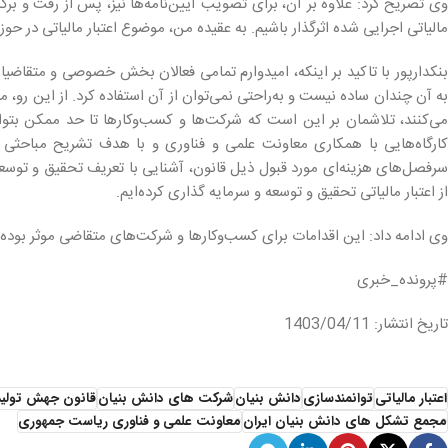
وی تصریح کرد: علاوه بر آن، برای تصویب آیین‌نامه‌ها نیز، پس از رفت و برگش
مالیاتی اجرایی شده اثرگذار باشیم. به عقیده من، موضوع اعتبار مالیاتی در 
بنکدارپور با تاکید بر اینکه، امیدوارم تمامی فعالان بخش خصوصی و متقاضیان 
به آن چندان ساده نیست و به‌راحتی نمی‌توان از آن استفاده کرد. از این رو،
می‌کنند، تلاشمان بر این است که شرکت‌ها و کسب‌وکارها تا حد ممکن بتوانن
کارگاه‌هایی با همکاری معاونت علمی و فناوری و با هدف تشریح مباحثی از
سرفصل‌های هزینه‌ای مورد قبول ذیل قانون، آشنایی با تعریف تحقیق و توسعه
از اعتبار مالیاتی تحقیق و توسعه و سرمایه گذاری کرده‌ایم.
وی ادامه داد: این اقدامات برای کسب‌وکارها و شرکت‌های متقاضی موثر بوده 
#پرونده_خبری
تاریخ انتشار: 1403/04/11
اعتبار مالیاتی
توانمندسازی
دانش بنیان
شرکت های دانش بنیان
قانون جهش تولید
مجمع تشکل های دانش بنیان ایران
معاونت علمی و فناوری ریاست جمهوری