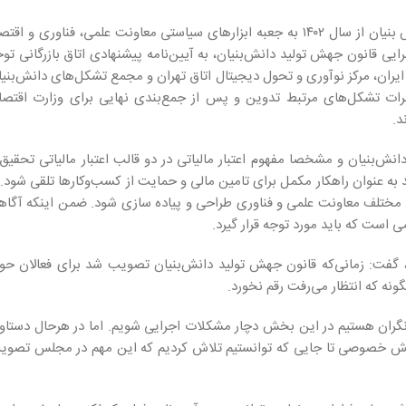
اعتبار مالیاتی ابزار جدیدی است که براساس ماده ۱۱ قانون جهش تولید دانش بنیان از سال ۱۴۰۲ به جعبه ابزارهای سیاستی معاونت علمی، فناوری و ا
 قانون جهش تولید دانش‌بنیان، به آیین‌نامه پیشنهادی اتاق بازرگانی توج
 ایران، مرکز نوآوری و تحول دیجیتال اتاق تهران و مجمع تشکل‌های دانش‌بنی
ات تشکل‌های مرتبط تدوین و پس از جمع‌بندی نهایی برای وزارت اقتصاد
د.
نیان ایران، ماده 11 قانون جهش تولید دانش‌بنیان و مشخصا مفهوم اعتبار مالیاتی در دو قالب اعتبار مالیاتی تحقی
ه ۱۱) و اعتبار مالیاتی سرمایه گذاری (بند ت ماده ۱۱) می‌تواند به عنوان راهکار مکمل برای تامین مالی و حمایت از کسب‌وکارها تلقی شود.
ی مختلف معاونت علمی و فناوری طراحی و پیاده سازی شود. ضمن اینکه آگاه
 است که باید مورد توجه قرار گیرد.
 گفت: زمانی‌که قانون جهش تولید دانش‌بنیان تصویب شد برای فعالان حوز
گونه که انتظار می‌رفت رقم نخورد.
ا نگران هستیم در این بخش دچار مشکلات اجرایی شویم. اما در هرحال دستاور
بخش خصوصی تا جایی که توانستیم تلاش کردیم که این مهم در مجلس تصوی