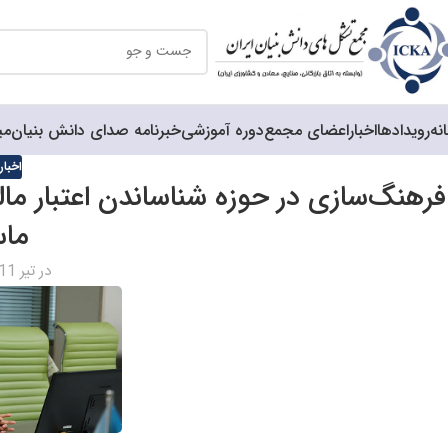
نه
رویدادها
اخبار
اعضای مجمع
دوره آموزشی
خبرنامه صدای دانش بنیان
می
اخبا
فرهنگ‌سازی در حوزه شناساندن اعتبار مالی
ما
در تیر 11, 1403