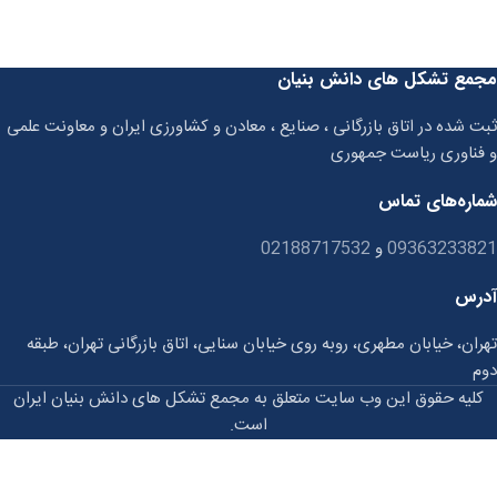
مجمع تشکل های دانش بنیان
ثبت شده در اتاق بازرگانی ، صنایع ، معادن و کشاورزی ایران و معاونت علمی
و فناوری ریاست جمهوری
شماره‌های تماس
09363233821
و
02188717532
آدرس
تهران، خیابان مطهری، روبه روی خیابان سنایی، اتاق بازرگانی تهران، طبقه
دوم
کلیه حقوق این وب سایت متعلق به مجمع تشکل های دانش بنیان ایران
است.