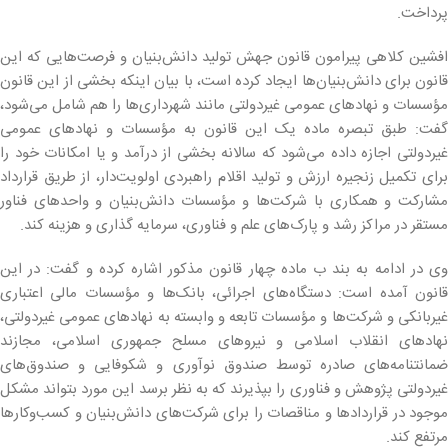
پرداخت.
افشین کلاهی پیرامون قانون جهش تولید دانش‌بنیان و فرصت‌هایی که این
قانون برای دانش‌بنیان‌ها ایجاد کرده است، با بیان اینکه بخشی از این قانون
مؤسسات و نهادهای عمومی غیردولتی مانند شهرداری‌ها را هم شامل می‌شود،
گفت: طبق تبصره ماده یک این قانون به مؤسسات و نهادهای عمومی
غیردولتی اجازه داده می‌شود که سالانه بخشی از درآمد و یا امکانات خود را
برای تکمیل زنجیره ارزش و تولید اقلام راهبردی اولویت‌دار، از طریق قرارداد
مشارکت و همکاری با شرکت‌ها و مؤسسات دانش‌بنیان و واحدهای فناور
مستقر در مراکز رشد و پارک‌های علم و فناوری، سرمایه گذاری و هزینه کند.
وی در ادامه به بند ب ماده چهار قانون مذکور اشاره کرده و گفت: در این
قانون آمده است: دستگاه‌های اجرائی، بانک‌ها و مؤسسات مالی اعتباری
غیربانکی و شرکت‌ها و مؤسسات تابعه و وابسته به نهادهای عمومی غیردولتی،
نهادهای انقلاب اسلامی و نیروهای مسلح جمهوری اسلامی، مجازند
ضمانتنامه‌های صادره توسط صندوق نوآوری و شکوفایی و صندوق‌های
غیردولتی پژوهش و فناوری را بپذیرند که به نظر برسد این مورد بتواند مشکل
موجود در قراردادها و مناقصات را برای شرکت‌های دانش‌بنیان و کسب‌وکارها
مرتفع کند.