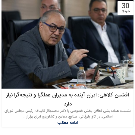
30
خرداد
افشین کلاهی: ایران آینده به مدیران عملگرا و نتیجه‌گرا نیاز
دارد
نشست هماندیشی فعالان بخش خصوصی با دکتر محمدباقر قالیباف، رئیس مجلس شورای
اسلامی، در اتاق بازرگانی، صنایع، معادن و کشاورزی ایران برگزار ...
ادامه مطلب