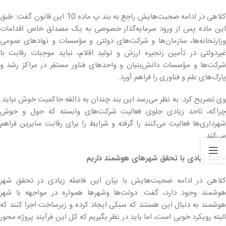
کلاهی در ادامه صحبت‌هایش راجع به بند پ ماده 10 این قانون گفت: طبق
این ماده پس از ورود سرمایه‌گذار خصوصی به یک مصداق خاص اقدامات
وزارتخانه‌ها، سازمان‌ها و شرکت‌های دولتی و مؤسسات و نهادهای عمومی
غیردولتی در تأمین زنجیره ارزش و تولید اقلام، نباید موجبات رقابت با
شرکت‌ها و مؤسسات دانش‌بنیان و واحدهای فناور مستقر در مراکز رشد و
پارک‌های علم و فناوری را فراهم آورد.
وی تصریح کرد: به نظر می‌رسد این بند چندان به ذائقه حاکمیت خوش نیاید.
چراکه، تاحد زیادی جلوی فعالیت شرکت‌های وابسته که حول و حوش
شهرداری‌ها فعالیت می‌کنند را گرفته و شرایط را برای رقابت سایرین فراهم
می‌کند.
فاصله زیادی با تحقق شهرهای هوشمند داریم
کلاهی در ادامه صحبت‌هایش با بیان این فاصله زیادی در تحقق شهر
هوشمند وجود دارد، گفت: دولت‌ها وشهرها همواره در مواجهه با شهر
هوشمند به دنبال این هستند که سبکی ایجاد کرده و زیرساخت اجرا کنند که
البته رویکرد خوبی است، اما باید در نظر بگیریم که کل این فرآیند پروژه محور