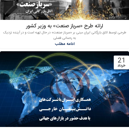
ارائه طرح «سرباز صنعت» به وزیر کشور
طرحی توسط اتاق بازرگانی ایران مبنی بر «سرباز صنعت» در حال تهیه است و در آینده نزدیک
به رحمانی فضلی
ادامه مطلب
21
خرداد