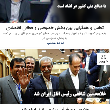
تعامل و همگرایی بین بخش خصوصی و فعالان اقتصادی
رئیس فراکسیون کار و کار آفرینی مجلس در جمع روسای کمیسیون های اتاق ایران عدم توجه
به بخش خصوصی در
ادامه مطلب
29
شهریور
غلامحسین شافعی رئیس اتاق ایران شد