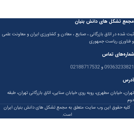
مجمع تشکل های دانش بنیان
ثبت شده در اتاق بازرگانی ، صنایع ، معادن و کشاورزی ایران و معاونت علمی
و فناوری ریاست جمهوری
شماره‌های تماس
09363233821
و
02188717532
آدرس
تهران، خیابان مطهری، روبه روی خیابان سنایی، اتاق بازرگانی تهران، طبقه
دوم
کلیه حقوق این وب سایت متعلق به مجمع تشکل های دانش بنیان ایران
است.