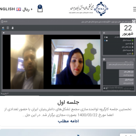
0
۰
ریال
NGLISH
22
شهریور
جلسه اول
نخستین جلسه کارگروه توانمندسازی مجمع تشکل‌های دانش‌بنیان ایران با حضور تعدادی از
اعضا مورخ 1400/03/22 بصورت مجازی برگزار شد. در این جل...
ادامه مطلب