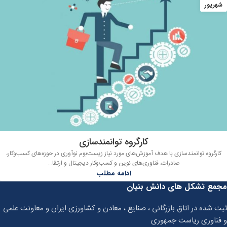
شهریور
کارگروه توانمندسازی
کارگروه توانمندسازی با هدف آموزش‌های مورد نیاز زیست‌بوم نوآوری در حوزه‌های کسب‌وکار،
صادرات، فناوری‌های نوین و کسب‌وکار دیجیتال و ارتقا...
ادامه مطلب
مجمع تشکل های دانش بنیان
ثبت شده در اتاق بازرگانی ، صنایع ، معادن و کشاورزی ایران و معاونت علمی
و فناوری ریاست جمهوری