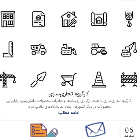
کارگروه تجاری‌سازی
کارگروه تجاری‌سازی با هدف برگزاری رویدادها و صادرات محصولات دانش‌بنیان، بازاریابی
محصولات در دیگر کشورها، ایجاد نمایشگاه‌های دائمی در د...
ادامه مطلب
06
شهریور