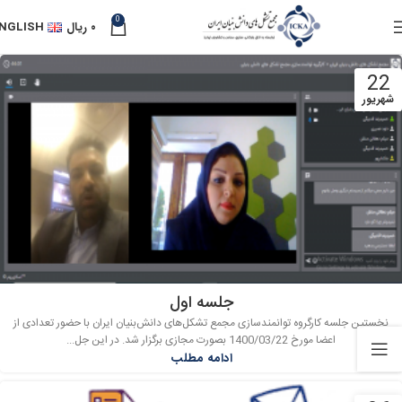
0
۰
ریال
NGLISH
22
شهریور
جلسه اول
نخستین جلسه کارگروه توانمندسازی مجمع تشکل‌های دانش‌بنیان ایران با حضور تعدادی از
اعضا مورخ 1400/03/22 بصورت مجازی برگزار شد. در این جل...
ادامه مطلب