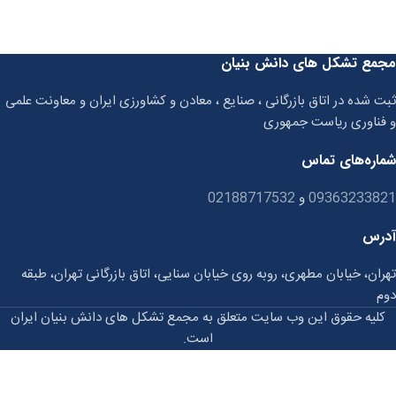
مجمع تشکل های دانش بنیان
ثبت شده در اتاق بازرگانی ، صنایع ، معادن و کشاورزی ایران و معاونت علمی
و فناوری ریاست جمهوری
شماره‌های تماس
09363233821
و
02188717532
آدرس
تهران، خیابان مطهری، روبه روی خیابان سنایی، اتاق بازرگانی تهران، طبقه
دوم
کلیه حقوق این وب سایت متعلق به مجمع تشکل های دانش بنیان ایران
است.