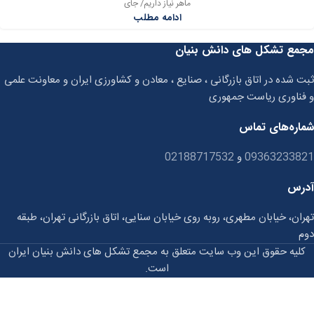
ماهر نیاز داریم/ جای
ادامه مطلب
مجمع تشکل های دانش بنیان
ثبت شده در اتاق بازرگانی ، صنایع ، معادن و کشاورزی ایران و معاونت علمی
و فناوری ریاست جمهوری
شماره‌های تماس
09363233821
و
02188717532
آدرس
تهران، خیابان مطهری، روبه روی خیابان سنایی، اتاق بازرگانی تهران، طبقه
دوم
کلیه حقوق این وب سایت متعلق به مجمع تشکل های دانش بنیان ایران
است.