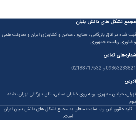
مجمع تشکل های دانش بنیان
ثبت شده در اتاق بازرگانی ، صنایع ، معادن و کشاورزی ایران و معاونت علمی
و فناوری ریاست جمهوری
شماره‌های تماس
09363233821
و
02188717532
آدرس
تهران، خیابان مطهری، روبه روی خیابان سنایی، اتاق بازرگانی تهران، طبقه
دوم
کلیه حقوق این وب سایت متعلق به مجمع تشکل های دانش بنیان ایران
است.