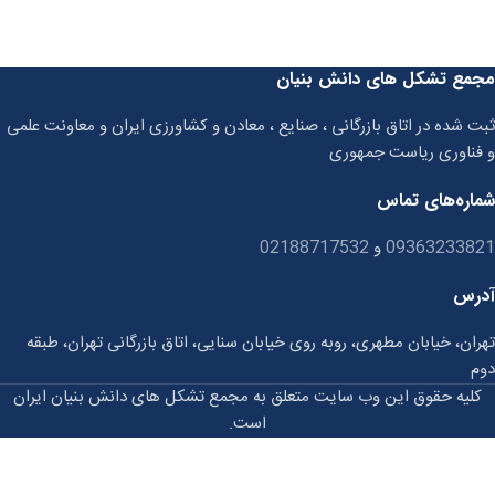
مجمع تشکل های دانش بنیان
ثبت شده در اتاق بازرگانی ، صنایع ، معادن و کشاورزی ایران و معاونت علمی
و فناوری ریاست جمهوری
شماره‌های تماس
09363233821
و
02188717532
آدرس
تهران، خیابان مطهری، روبه روی خیابان سنایی، اتاق بازرگانی تهران، طبقه
دوم
کلیه حقوق این وب سایت متعلق به مجمع تشکل های دانش بنیان ایران
است.