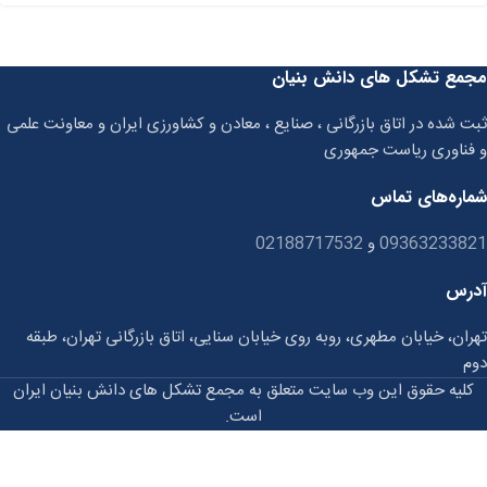
مجمع تشکل های دانش بنیان
ثبت شده در اتاق بازرگانی ، صنایع ، معادن و کشاورزی ایران و معاونت علمی
و فناوری ریاست جمهوری
شماره‌های تماس
09363233821
و
02188717532
آدرس
تهران، خیابان مطهری، روبه روی خیابان سنایی، اتاق بازرگانی تهران، طبقه
دوم
کلیه حقوق این وب سایت متعلق به مجمع تشکل های دانش بنیان ایران
است.