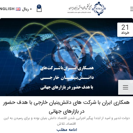
0
۰
ریال
NGLISH
21
خرداد
همکاری ایران با شرکت های دانش‌بنیان خارجی با هدف حضور
در بازارهای جهانی
دولت تدبیر و امید از ابتدا پیگیر اجرایی شدن اقتصاد دانش بنیان بوده و برای رسیدن به این
اقتصاد، تلاش
ادامه مطلب