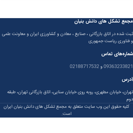
مجمع تشکل های دانش بنیان
ثبت شده در اتاق بازرگانی ، صنایع ، معادن و کشاورزی ایران و معاونت علمی
و فناوری ریاست جمهوری
شماره‌های تماس
09363233821
و
02188717532
آدرس
تهران، خیابان مطهری، روبه روی خیابان سنایی، اتاق بازرگانی تهران، طبقه
دوم
کلیه حقوق این وب سایت متعلق به مجمع تشکل های دانش بنیان ایران
است.