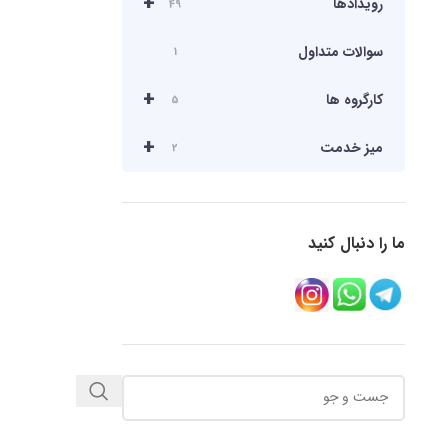
+
رویدادها
49
سوالات متداول
1
+
کارگروه ها
5
+
میز خدمت
2
ما را دنبال کنید