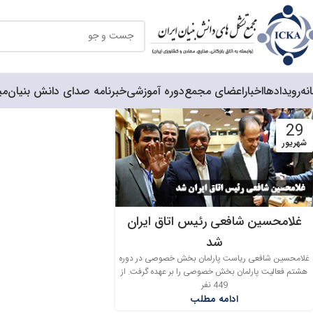
نه
رویدادها
اخبار
اعضای مجمع
دوره آموزشی
خبرنامه صدای دانش بنیان
می
29
شهریور
غلامحسین شافعی رئیس اتاق ایران
شد
غلامحسین شافعی ریاست پارلمان بخش خصوصی در دوره
هشتم فعالیت پارلمان بخش خصوصی را بر عهده گرفت. از
449 نفر
ادامه مطلب