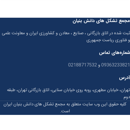
مجمع تشکل های دانش بنیان
ثبت شده در اتاق بازرگانی ، صنایع ، معادن و کشاورزی ایران و معاونت علمی
و فناوری ریاست جمهوری
شماره‌های تماس
09363233821
و
02188717532
آدرس
تهران، خیابان مطهری، روبه روی خیابان سنایی، اتاق بازرگانی تهران، طبقه
دوم
کلیه حقوق این وب سایت متعلق به مجمع تشکل های دانش بنیان ایران
است.