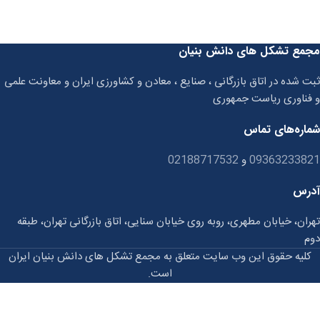
مجمع تشکل های دانش بنیان
ثبت شده در اتاق بازرگانی ، صنایع ، معادن و کشاورزی ایران و معاونت علمی
و فناوری ریاست جمهوری
شماره‌های تماس
09363233821
و
02188717532
آدرس
تهران، خیابان مطهری، روبه روی خیابان سنایی، اتاق بازرگانی تهران، طبقه
دوم
کلیه حقوق این وب سایت متعلق به مجمع تشکل های دانش بنیان ایران
است.