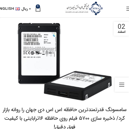
0
۰
ریال
NGLISH
02
اسفند
سامسونگ قدرتمندترین حافظه اس اس دی جهان را روانه بازار
کرد/ ذخیره سازی ۵۷۰۰ فیلم روی حافظه ۱۶ترابایتی با کیفیت
فوق دقیق!