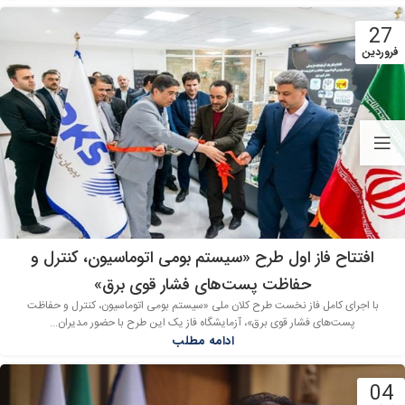
27
فروردین
افتتاح فاز اول طرح «سیستم بومی اتوماسیون، کنترل و
حفاظت پست‌های فشار قوی برق»
با اجرای کامل فاز نخست طرح کلان ملی «سیستم بومی اتوماسیون، کنترل و حفاظت
پست‌های فشار قوی برق»، آزمایشگاه فاز یک این طرح با حضور مدیران...
ادامه مطلب
04