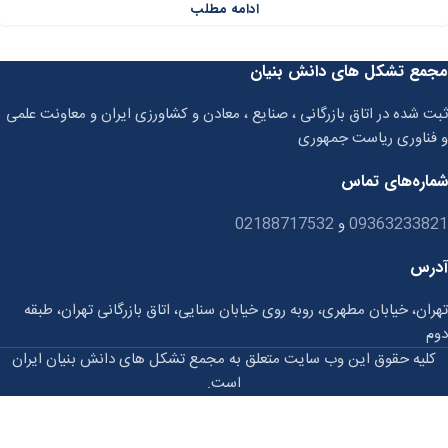
ادامه مطلب
مجمع تشکل های دانش بنیان
ثبت شده در اتاق بازرگانی ، صنایع ، معادن و کشاورزی ایران و معاونت علمی
و فناوری ریاست جمهوری
شماره‌های تماس
09363233821
و
02188717532
آدرس
تهران، خیابان مطهری، روبه روی خیابان سنایی، اتاق بازرگانی تهران، طبقه
دوم
کلیه حقوق این وب سایت متعلق به مجمع تشکل های دانش بنیان ایران
است.