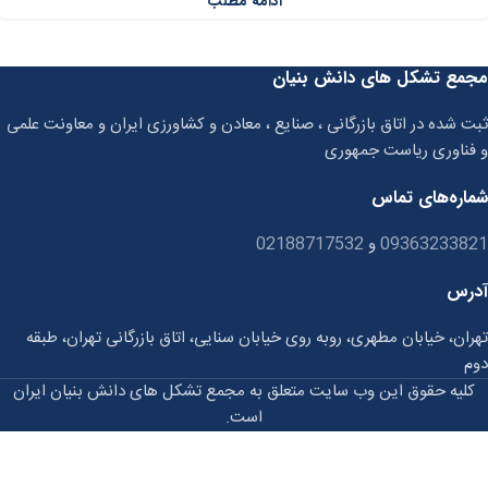
ادامه مطلب
مجمع تشکل های دانش بنیان
ثبت شده در اتاق بازرگانی ، صنایع ، معادن و کشاورزی ایران و معاونت علمی
و فناوری ریاست جمهوری
شماره‌های تماس
09363233821
و
02188717532
آدرس
تهران، خیابان مطهری، روبه روی خیابان سنایی، اتاق بازرگانی تهران، طبقه
دوم
کلیه حقوق این وب سایت متعلق به مجمع تشکل های دانش بنیان ایران
است.