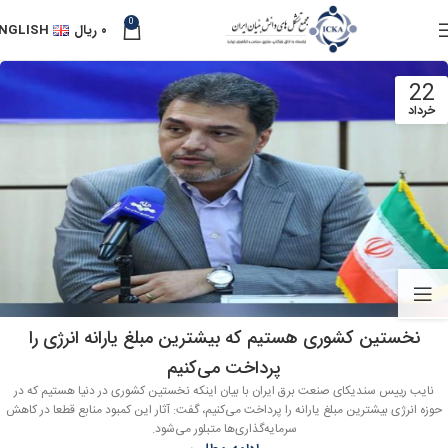
0
۰
ریال
NGLISH
22
خرداد
نخستین کشوری هستیم که بیشترین مبلغ یارانه انرژی را
پرداخت می‌کنیم
نایب رییس سندیکای صنعت برق ایران با بیان اینکه نخستین کشوری در دنیا هستیم که در
حوزه انرژی بیشترین مبلغ یارانه را پرداخت می‌کنیم، گفت: آثار این کمبود منابع قطعا در کاهش
سرمایه‌گذاری‌ها متبلور می‌شود.