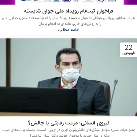
فراخوان ثبت‌نام رویداد ملی جوان شایسته
هر ساله، اتاق بین‌الملل جوانان ۱۰ جوان برجسته زیر ۴۰ سال را که توانسته‌اند مأموریت این اتاق
را به روش‌های خارق‌العاده‌ای به انجام برسان...
ادامه مطلب
22
فروردین
نیروی انسانی؛ مزیت رقابتی یا چالش؟
عضو هیات مدیره مجمع تشکل‌های دانش‌بنیان ایران در اولین قسمت سلسله برنامه‌‌های ضرب
سکه در سال جدید با موضوع «تولید دانش‌بنیان نیازمند ا...