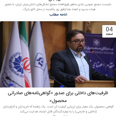
نشست مجمع عمومی عادی به‌طور فوق‌العاده مجمع تشکل‌های دانش‌بنیان ایران، با حضور
هیات مدیره و اعضا، بعدازظهر روز یکشنبه در محل اتاق بازرگ...
ادامه مطلب
04
اسفند
ظرفیت‌های داخلی برای صدور «گواهی‌نامه‌های صادراتی
محصول»
گواهی محصول، یک معیار برای ارزیابی کیفیت آن است. یک راهنما که خریداران و کارفرمایان
(داخلی و خارجی) را به تولید‌کنندگان قابل اعتماد هدایت می‌کند.