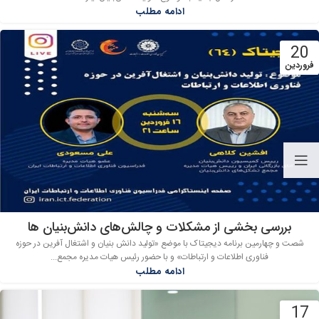
ادامه مطلب
20
فروردین
بررسی بخشی از مشکلات و چالش‌های دانش‌بنیان ها
شصت و چهارمین برنامه دیجیتاک با موضع «تولید دانش بنیان و اشتغال آفرین در حوزه
فناوری اطلاعات و ارتباطات» و با حضور رئیس هیات مدیره مجمع...
ادامه مطلب
17