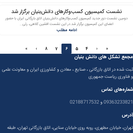
نشست کمیسیون کسب‌وکارهای دانش‌بنیان برگزار شد
دومین نشست دور جدید کمیسیون کسب‌وکارهای دانش‌بنیان اتاق بازرگانی ایران با حضور
اعضای این کمیسیون برگزار شد.در این نشست افشین کلاهی، رئی...
ادامه مطلب
»
›
8
7
6
5
4
‹
«
مجمع تشکل های دانش بنیان
ثبت شده در اتاق بازرگانی ، صنایع ، معادن و کشاورزی ایران و معاونت علمی
و فناوری ریاست جمهوری
شماره‌های تماس
09363233821
و
02188717532
آدرس
تهران، خیابان مطهری، روبه روی خیابان سنایی، اتاق بازرگانی تهران، طبقه