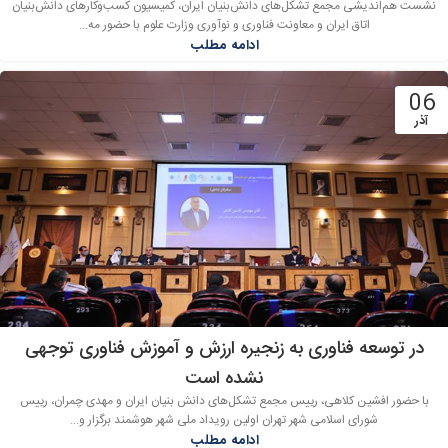
نشست هم‌اندیشی مجمع تشکل‌های دانش‌بنیان ایران، کمیسیون کسب‌وکارهای دانش‌بنیان
اتاق ایران و معاونت فناوری و نوآوری وزارت علوم با حضور مه...
ادامه مطلب
06
آذر
در توسعه فناوری به زنجیره ارزش و آموزش فناوری توجهی
نشده است
با حضور افشین کلاهی، رییس مجمع تشکل‌های دانش بنیان ایران و مهدی چمران، رییس
شورای اسلامی شهر تهران اولین رویداد ملی شهر هوشمند برگزار و...
ادامه مطلب