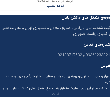
پزشکی در این شهر کار ساخت
ادامه مطلب
مجمع تشکل های دانش بنیان
ثبت شده در اتاق بازرگانی ، صنایع ، معادن و کشاورزی ایران و معاونت علمی
و فناوری ریاست جمهوری
شماره‌های تماس
09363233821
و
02188717532
آدرس
تهران، خیابان مطهری، روبه روی خیابان سنایی، اتاق بازرگانی تهران، طبقه
دوم
کلیه حقوق این وب سایت متعلق به مجمع تشکل های دانش بنیان ایران
است.