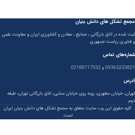
مجمع تشکل های دانش بنیان
ثبت شده در اتاق بازرگانی ، صنایع ، معادن و کشاورزی ایران و معاونت علمی
و فناوری ریاست جمهوری
شماره‌های تماس
09363233821
و
02188717532
آدرس
تهران، خیابان مطهری، روبه روی خیابان سنایی، اتاق بازرگانی تهران، طبقه
دوم
کلیه حقوق این وب سایت متعلق به مجمع تشکل های دانش بنیان ایران
است.