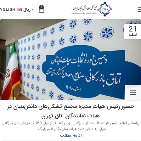
0
۰
ریال
NGLISH
21
اسفند
حضور رئیس هیات مدیره مجمع تشکل‌های دانش‌بنیان در
هیات نمایندگان اتاق تهران
براساس اعلام رئیس هیات نظارت اتاق بازرگانی تهران 40 نفر از میان 169 کاندیدای اتاق بازرگانی
تهران به عنوان عضو هیات نمایندگان اتاق بازرگ...
ادامه مطلب