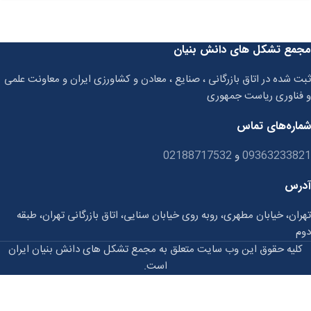
مجمع تشکل های دانش بنیان
ثبت شده در اتاق بازرگانی ، صنایع ، معادن و کشاورزی ایران و معاونت علمی
و فناوری ریاست جمهوری
شماره‌های تماس
09363233821
و
02188717532
آدرس
تهران، خیابان مطهری، روبه روی خیابان سنایی، اتاق بازرگانی تهران، طبقه
دوم
کلیه حقوق این وب سایت متعلق به مجمع تشکل های دانش بنیان ایران
است.