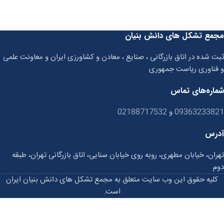
مجمع تشکل های دانش بنیان
ثبت شده در اتاق بازرگانی ، صنایع ، معادن و کشاورزی ایران و معاونت علمی
و فناوری ریاست جمهوری
شماره‌های تماس
09363233821
و
02188717532
آدرس
تهران، خیابان مطهری، روبه روی خیابان سنایی، اتاق بازرگانی تهران، طبقه
دوم
کلیه حقوق این وب سایت متعلق به مجمع تشکل های دانش بنیان ایران
است.