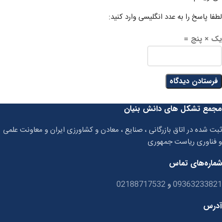
لطفا پاسخ را به عدد انگلیسی وارد کنید:
یک × پنج =
مجمع تشکل های دانش بنیان
ثبت شده در اتاق بازرگانی ، صنایع ، معادن و کشاورزی ایران و معاونت علمی
و فناوری ریاست جمهوری
شماره‌های تماس
09363233821
و
02188717532
آدرس