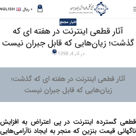
0
۰
ریال
NGLISH
اخبار مجمع
آثار قطعی اینترنت در هفته ای که
گذشت؛ زیان‌هایی که قابل جبران نیست
0
در آذر 4, 1398
آثار قطعی اینترنت در هفته ای که گذشت؛
زیان‌هایی که قابل جبران نیست
قطعی گسترده اینترنت در پی اعتراض به افزایش
ناگهانی قیمت بنزین که منجر به ایجاد ناآرامی‌هایی