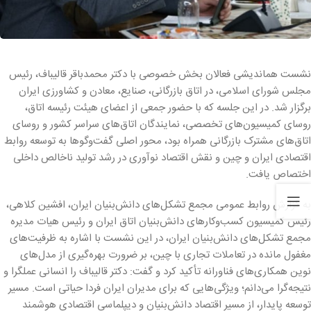
نشست هماندیشی فعالان بخش خصوصی با دکتر محمدباقر قالیباف، رئیس
مجلس شورای اسلامی، در اتاق بازرگانی، صنایع، معادن و کشاورزی ایران
برگزار شد. در این جلسه که با حضور جمعی از اعضای هیئت رئیسه اتاق،
روسای کمیسیون‌های تخصصی، نمایندگان اتاق‌های سراسر کشور و روسای
اتاق‌های مشترک بازرگانی همراه بود، محور اصلی گفت‌وگوها به توسعه روابط
اقتصادی ایران و چین و نقش اقتصاد نوآوری در رشد تولید ناخالص داخلی
اختصاص یافت.
به گزارش روابط عمومی مجمع تشکل‌های دانش‌بنیان ایران، افشین کلاهی،
رئیس کمیسیون کسب‌وکارهای دانش‌بنیان اتاق ایران و رئیس هیات مدیره
مجمع تشکل‌های دانش‌بنیان ایران، در این نشست با اشاره به ظرفیت‌های
مغفول مانده در تعاملات تجاری با چین، بر ضرورت بهره‌گیری از مدل‌های
نوین همکاری‌های فناورانه تأکید کرد و گفت: دکتر قالیباف را انسانی عملگرا و
نتیجه‌گرا می‌دانم؛ ویژگی‌هایی که برای مدیران ایران فردا حیاتی است. مسیر
توسعه پایدار، از مسیر اقتصاد دانش‌بنیان و دیپلماسی اقتصادی هوشمند