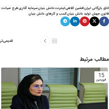
اتاق بازرگانی ایران
افشین کلاهی
اینترنت
دانش بنیان
سرمایه گذاری
طرح صیانت
قانون جهش تولید دانش بنیان
کسب و کارهای دانش بنیان
قدیمی‌تر
مطالب مرتبط
15
فروردین