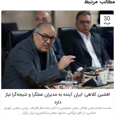
مطالب مرتبط
30
خرداد
افشین کلاهی: ایران آینده به مدیران عملگرا و نتیجه‌گرا نیاز
دارد
نشست هماندیشی فعالان بخش خصوصی با دکتر محمدباقر قالیباف، رئیس مجلس شورای
اسلامی، در اتاق بازرگانی، صنایع، معادن و کشاورزی ایران برگزار ...