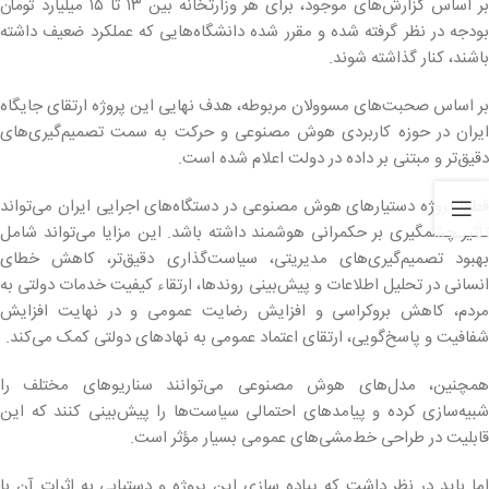
بر اساس گزارش‌های موجود، برای هر وزارتخانه بین ۱۳ تا ۱۵ میلیارد تومان
بودجه در نظر گرفته شده و مقرر شده دانشگاه‌هایی که عملکرد ضعیف داشته
باشند، کنار گذاشته ‌شوند.
بر اساس صحبت‌های مسوولان مربوطه، هدف نهایی این پروژه ارتقای جایگاه
ایران در حوزه کاربردی هوش مصنوعی و حرکت به سمت تصمیم‌گیری‌های
دقیق‌تر و مبتنی بر داده در دولت اعلام شده است.
قطعا پروژه دستیارهای هوش مصنوعی در دستگاه‌های اجرایی ایران می‌تواند
تأثیر چشمگیری بر حکمرانی هوشمند داشته باشد. این مزایا می‌تواند شامل
بهبود تصمیم‌گیری‌های مدیریتی، سیاست‌گذاری دقیق‌تر، کاهش خطای
انسانی در تحلیل اطلاعات و پیش‌بینی روندها، ارتقاء کیفیت خدمات دولتی به
مردم، کاهش بروکراسی و افزایش رضایت عمومی و در نهایت افزایش
شفافیت و پاسخ‌گویی، ارتقای اعتماد عمومی به نهادهای دولتی کمک می‌کند.
همچنین، مدل‌های هوش مصنوعی می‌توانند سناریوهای مختلف را
شبیه‌سازی کرده و پیامدهای احتمالی سیاست‌ها را پیش‌بینی کنند که این
قابلیت در طراحی خط‌مشی‌های عمومی بسیار مؤثر است.
اما باید در نظر داشت که پیاده سازی این پروژه و دستیابی به اثرات آن با