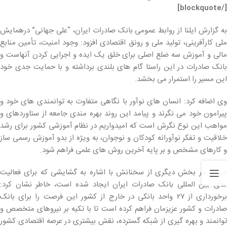
[/blockquote]
به گزارش ایلنا از روابط عمومی بانک صادرات ایران، “علی جهانی” درهمایش
ملی کارآفرینی، تولید ملی و رونق اقتصادی افزود: وجود امنیت، تأمین منابع
مالی و آموزش سه ضلع اصلی برای خلق یک ایده و اجرایی کردن آنهاست و
بانک صادرات در این راستا گام های بلندی برداشته و با حمایت جدی خود
این مسیر را استمرار می بخشد.
وی اضافه کرد: انسان های نوآور با نگاهی متفاوت به توانمندی های خود و
پیرامون خود می نگرند و پیامد این روند بهره مندی جامعه از ستاوردهای و
مواهب این نوع نگرش است که امیدواریم در نظام آموزشی کشور برای رشد
خلاقیت و تفکر نوآورانه کودکان و نوجوان، به ویژه از بدو آموزش رسمی ساز
و کارهای مشخص و بر پایه آخرین روش های علمی فراهم شود.
جهانی در بخش دیگری از سخنانش با اشاره به گشایشی که برای فعالیت
های بین المللی بانک صادرات ایران ایجاد شده است، خاطر نشان کرد:
برخورداری از ٢٧ واحد بانکی در خارج از کشور این فرصت را برای بانک
صادرات و کشور عزیزمان فراهم کرده است تا با تکیه بر نیروهای متخصص و
توانمند و بهره گیری از شبکه گسترده، نقش بیشتری در عرصه اقتصادی کشور