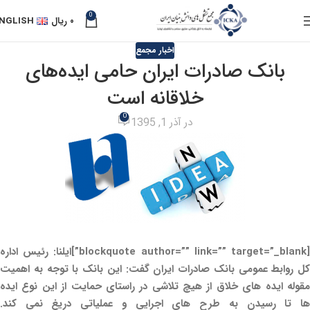
0
۰
ریال
NGLISH
اخبار مجمع
بانک صادرات ایران حامی ایده‌های
خلاقانه است
0
در آذر 1, 1395
[blockquote author=”” link=”” target=”_blank”]ایلنا: رئیس اداره
کل روابط عمومی بانک صادرات ایران گفت: این بانک با توجه به اهمیت
مقوله ایده های خلاق از هیچ تلاشی در راستای حمایت از این نوع ایده
ها تا رسیدن به طرح های اجرایی و عملیاتی دریغ نمی کند.