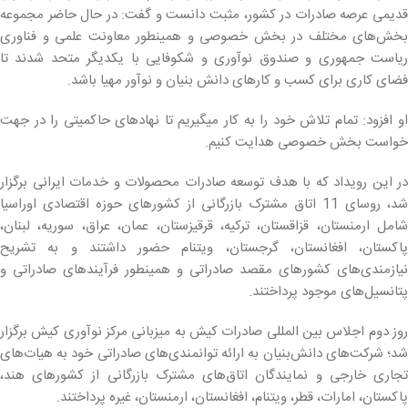
قدیمی عرصه صادرات در کشور، مثبت دانست و گفت: در حال حاضر مجموعه
بخش‌های مختلف در بخش خصوصی و همینطور معاونت علمی و فناوری
ریاست جمهوری و صندوق نوآوری و شکوفایی با یکدیگر متحد شدند تا
فضای کاری برای کسب و کارهای دانش بنیان و نوآور مهیا باشد.
او افزود: تمام تلاش خود را به کار میگیریم تا نهادهای حاکمیتی را در جهت
خواست بخش خصوصی هدایت کنیم.
در این رویداد که با هدف توسعه صادرات محصولات و خدمات ایرانی برگزار
شد، روسای 11 اتاق مشترک بازرگانی از کشورهای حوزه اقتصادی اوراسیا
شامل ارمنستان، قزاقستان، ترکیه، قرقیزستان، عمان، عراق، سوریه، لبنان،
پاکستان، افغانستان، گرجستان، ویتنام حضور داشتند و به تشریح
نیازمندی‌های کشورهای مقصد صادراتی و همینطور فرآیندهای صادراتی و
پتانسیل‌های موجود پرداختند.
روز دوم اجلاس بین المللی صادرات کیش به میزبانی مرکز نوآوری کیش برگزار
شد؛ شرکت‌های دانش‌بنیان به ارائه توانمندی‌های صادراتی خود به هیات‌های
تجاری خارجی و نمایندگان اتاق‌های مشترک بازرگانی از کشورهای هند،
پاکستان، امارات، قطر، ویتنام، افغانستان، ارمنستان، غیره پرداختند.