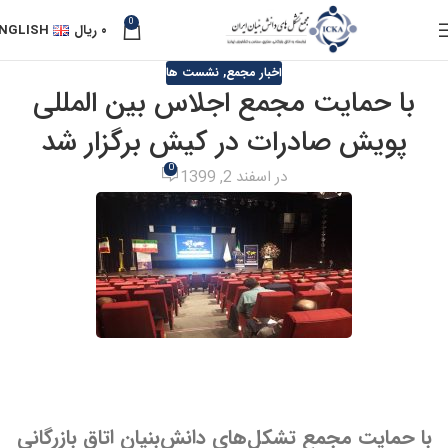
0
۰
ریال
NGLISH
اخبار مجمع
,
نشست ها
با حمایت مجمع اجلاس بین المللی
پویش صادرات در کیش برگزار شد
0
در اسفند 2, 1399
با حمایت مجمع تشکل‌های دانش‌بنیان اتاق بازرگانی