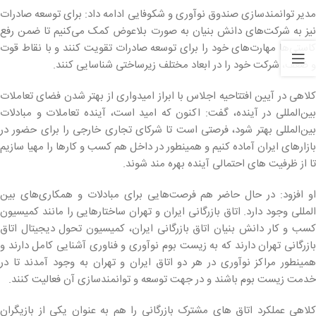
مدیر توانمندسازی صندوق نوآوری و شکوفایی ادامه داد: برای توسعه صادرات
نیز به شرکت‌های دانش بنیان به صورت بلاعوض کمک می‌کنیم تا ضمن رفع
کاستی‌ها مهارت‌های خود را برای توسعه صادرات تقویت کنند و با نقاط قوت
و ضعف، شرکت خود را در ابعاد مختلف زیرساختی شناسایی کنند.
کلاهی در آیین افتتاحیه اجلاس با ابراز امیدواری از بهتر شدن فضای تعاملات
بین‌المللی در آینده، گفت: اکنون که امید است، آینده تعاملات و مبادلات
بین‌المللی بهتر شود، فرصتی است تا شرکای تجاری خارجی را برای حضور در
بازارهای ایران آماده کنیم و همینطور در داخل هم کسب و کارها را مهیا سازیم
تا از ظرفیت های احتمالی آینده بهره مند شوند.
او افزود: در حال حاضر هم فرصت‌هایی برای مبادلات و همکاری‌های بین
المللی وجود دارد. اتاق بازرگانی ایران و تهران ساختارهایی را مانند کمیسیون
کسب و کار دانش بنیان اتاق بازرگانی ایران، کمیسیون تحول دیجیتال اتاق
بازرگانی تهران دارند که به زیست بوم نوآوری و فناوری آشنایی کامل دارند و
همینطور مراکز نوآوری در هر دو اتاق ایران و تهران به وجود آمدند تا در
خدمت زیست بوم باشند و در جهت توسعه و توانمندسازی آن فعالیت کنند.
کلاهی عملکرد اتاق های مشترک بازرگانی را هم به عنوان یکی از بازیگران