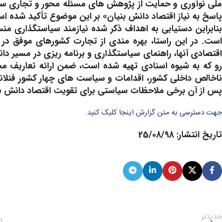
ملی نوآوری و حمایت از پژوهش های مسئله محور و تجاری سا
پاسخ به نیاز اقتصاد دانش بنیان» بر این موضوع تأکید شده ا
بنابراین دستیابی به اهداف ذکر شده نیازمند سیاستگذاری منس
است. در این راستا، بهره مندی از تجارت کشورهای موفق در د
اقتصادی آنها، راهنمای سیاستگذاری و برنامه ریزی در مسیر د
رو که به شیوه اسنادی تهیه شده است، ضمن ارائه تعاریف مخت
ناخالص داخلی کشور، اقدامات و سیاست های چهار کشور فنلاند، ه
پس از آن برخی ملاحظات سیاستی برای تقویت اقتصاد دانش بن
جهت دسترسی به متن گزارش اینجا کلیک کنید.
تاریخ انتشار: 25/08/98
جدیدتر