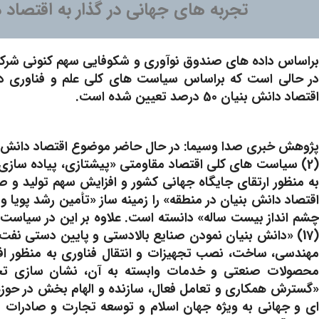
تجربه های جهانی در گذار به اقتصاد 
براساس داده های صندوق نوآوری و شکوفایی سهم کنونی شرکت 
اقتصاد دانش بنیان 50 درصد تعیین شده است.
پژوهش خبری صدا وسیما: در حال حاضر موضوع اقتصاد دانش بن
(2) سیاست های کلی اقتصاد مقاومتی «پیشتازی، پیاده سازی
به منظور ارتقای جایگاه جهانی کشور و افزایش سهم تولید و 
اقتصاد دانش بنیان در منطقه» را زمینه ساز «تأمین رشد پوی
چشم انداز بیست ساله» دانسته است. علاوه بر این در سیاست 
(17) «دانش بنیان نمودن صنایع بالادستی و پایین دستی نف
«گسترش همکاری و تعامل فعال، سازنده و الهام بخش در حوزه ع