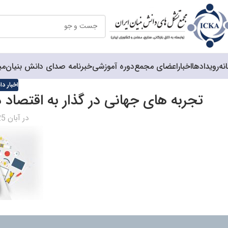
نه
رویدادها
اخبار
اعضای مجمع
دوره آموزشی
خبرنامه صدای دانش بنیان
می
اخبار د
تجربه های جهانی در گذار به اقتصاد 
در آبان 25, 1398