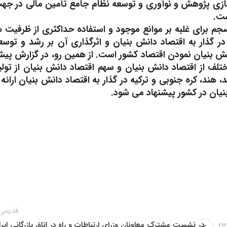
زی پژوهش و نوآوری و توسعه نظام جامع تأمین مالی در جه
ست.
جم برای غلبه بر موانع موجود و استفاده حداکثری از ظرفیت ه
ر گذار به اقتصاد دانش بنیان و اثرگذاری آن بر رشد و توسع
انش بنیان نمودن اقتصاد کشور است. از همین رو، در گزارش پی
لف از اقتصاد دانش بنیان و سهم اقتصاد دانش بنیان از تولی
ند، کره جنوبی و ترکیه در گذار به اقتصاد دانش بنیان ارائه 
یان در کشور پیشنهاد می شود.
قدیمی‌
در نشست مشترک معاونان وزرای ارتباطات و راه در اتاق بازرگانی ایر