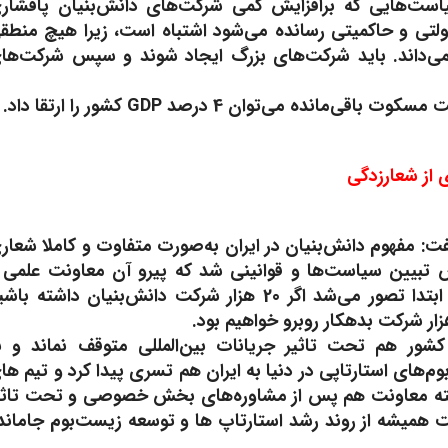
یاست‌هایی که برافزایش کمی شرکت‌های دانش‌بنیان پافشار
ولتی و حاکمیتی رسانده می‌شود اشتباه است، زیرا هیچ منطق
می‌داند. باید شرکت‌های بزرگ ایجاد شوند و سپس شرکت‌ها
 می‌توان 4 درصد GDP کشور را ارتقا داد.
از شعارزدگی
: مفهوم دانش‌بنیان در ایران به‌صورت متفاوت و کاملا شعار
س تبیین سیاست‌ها و قوانینی شد که پیرو آن معاونت علمی 
فناوری و سازوکار فعلی دانش‌بنیان در کشور شکل گرفت. در ابتدا تصور می‌شد اگر 20 هزار شرکت دانش‌بنیان داشته 
شور هم تحت تاثیر جریانات بین‌المللی متوقف نماند و ب
های استارتاپی در دنیا به ایران هم تسری پیدا کرد و تیم ها
البته معاونت هم پس از مشاوره‌های بخش خصوصی و تحت تاثی
ولت همیشه از روند رشد استارتاپ ها و توسعه زیست‌بوم جاماند