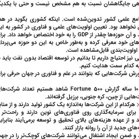
 گاهی جایگاهشان نسبت به هم مشخص نیست و حتی با یکدیگ
مع علمی کشور تدوین‌شده است. اینکه کشوری بگوید در هم
نخواهد بود. تعیین اولویت‌های علمی و فناوری در کشور به ای
سوال بازمی‌گردد که می‌خواهید در چه بخش‌هایی سرآمد باشید و آن حوزه‌ها چقدر از GDP را به خود اختصاص خواهد داد.
های خود معرفی کرده و به‌طور خاص به این دو حوزه می‌پرداز
ن اولویت‌بندی قابل‌مشاهده است.
نیز احتیاج داریم تا بدانیم در توسعه اقتصاد بدون نفت باید ب
 به کدام سمت هدایت کنیم.
ش شرکت‌هایی که بتوانند در علم و فناوری در جهان حرفی برا
او با اشاره به لیست شرکت‌های فورچون 500 گفت: در بازه 10 ساله گزارش Fortune 500 شاهد هستیم تعداد شرک
هایی از چین، کره جنوبی، برزیل گرفته‌اند.
رکدام از این شرکت‌ها به‌اندازه یک کشور تولید دارند و از مناب
رای سرمایه‌گذاری روی فناوری‌های نوین دارند و راحت‌تر ا
 از عهده هزینه‌های بالای تحقیق و توسعه برمی‌آیند بنابرای
ای جدید از آن را روانه بازار کنند.
د و ضمن ایجاد اشتغال می‌توانند شرکت‌های کوچک‌تر را در جه