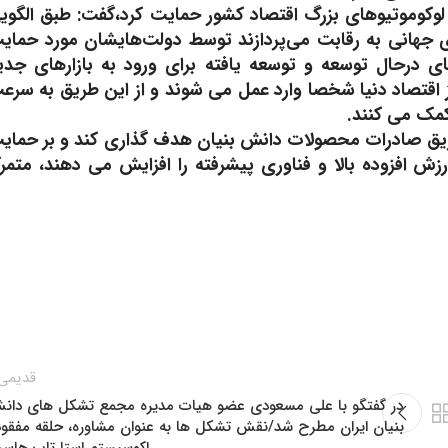
ز لوکوموتیوهای بزرگ اقتصاد کشور حمایت کرد،گفت: طبق الگوی
ای جهانی به رقابت می‌پردازند توسط دولت‌هایشان مورد حمای
ی درحال توسعه و توسعه یافته برای ورود به بازارهای جدی
قتصاد دنیا شخصا وارد عمل می شوند و از این طریق به سرع
کمک می کنند.
طریق صادرات محصولات دانش بنیان هدف گذاری کند و بر حمای
 افزوده بالا و فناوری پیشرفته را افزایش می دهند، متمرک
قدیمی‌
در گفتگو با علی مسعودی عضو هیات مدیره مجمع تشکل های دان
بنیان ایران مطرح شد/نقش تشکل ها به عنوان مشاوره، حلقه مفقود