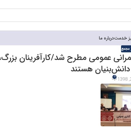
ز خدمت
درباره ما
ر مجمع
رانی عمومی مطرح شد/کارآفرینان بزرگ،
 دانش‌بنیان هستند
0