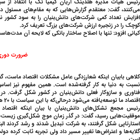
رئیس هیات مدیره هلدینگ آریان کیمیا تک با انتقاد از س
می‌کنند، گفت: معتقدم گزارش‌هایی که به مقام‌های مسئول د
افزایش تعداد کمی شرکت‌های دانش‌بنیان را به سود کشور ن
کوچک را در زنجیره ارزش شرکت‌های بزرگ تعریف کرد.
کیانی افزود: تنها با اصلاح ساختار بانکی که لایحه آن مدت‌هاست مسکوت باقی‌مانده
ضرورت دوری 
کلاهی بابیان اینکه شعارزدگی عامل مشکلات اقتصاد ماست، گفت
نسبت به دنیا به کار گرفته‌شده است. همین مفهوم نیز اسا
اقتصاد ما توسعه‌یافته می‌شود درحالی‌که با این سیاست با 20 هزار شرکت بدهکار روبرو خواهیم بود.
رئیس مجمع تشکل‌های دانش‌بنیان با بیان اینکه اقتصاد ک
موفقیت‌هایی رسید، گفت: در گذر زمان موج شکل‌گیری زیست‌بوم‌
استارتاپی شکل گرفتند، به شرکت تبدیل شدند و رشد کردند 
گلایه‌ها و اعتراض‌ها تغییر مسیر داد ولی تجربه ثابت کرده د
است.