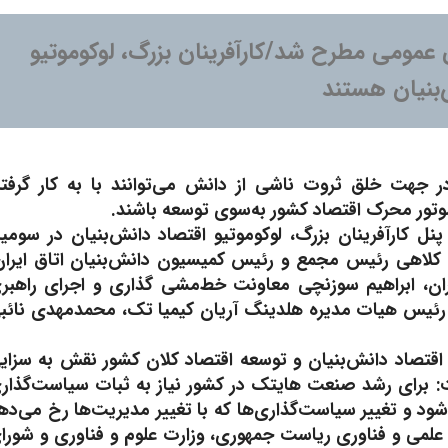
عمومی مطرح شد/کارآفرینان بزرگ، لوکوموتیو
‌بنیان هستند
در جهت خلق ثروت ناشی از دانش می‌توانند با به کار گرفت
وتور محرک اقتصاد کشور به‌سوی توسعه باشند.
ل کارآفرینان بزرگ، لوکوموتیو اقتصاد دانش‌بنیان در سومی
کلاهی رئیس مجمع و رئیس کمیسیون دانش‌بنیان اتاق ایران
ان، ابراهیم سوزنچی معاونت خط‌مشی گذاری و اجرای راهبر
ی رئیس هیات مدیره هلدینگ آریان کیمیا تک، محمدمهدی نائب
زه اقتصاد دانش‌بنیان و توسعه اقتصاد کلان کشور نقش به سزای
ت: برای رشد صنعت هایتک در کشور نیاز به ثبات سیاست‌گذار
‌تواند منجر به رشد شود و تغییر سیاست‌گذاری‌ها که با تغییر مدیریت‌ها رخ می‌د
می و فناوری ریاست جمهوری، وزارت علوم و فناوری و شورا