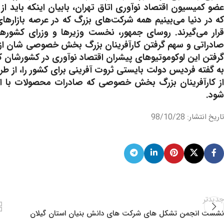
عضو کمیسیون اقتصاد نوآوری اتاق تهران، بابیان اینکه باید ا
که در دنیا می‌بینیم همه شرکت‌های بزرگ که در عرصه بازاره
قرار می‌گیرند. روسای جمهور، نخست وزیرها و وزرای کشورها
صادراتی و سهم گرفتن کارآفرینان بزرگ بخش خصوصی شان از ا
گرفتن این لوکوموتیوهای پیشران اقتصاد نوآوری در کشورشان 
به گفته فردیس دولت بایستی ثروت آفرینی برای کشور را، از 
از کارآفرینان بزرگ بخش خصوصی که صادرات محصولات با ارزش
شود.
تاریخ انتشار: 98/10/28
جدیدتر
نشست انجمن تشکل های شرکت های دانش بنیان استان گیلان