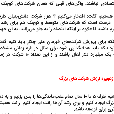
ی اقتصادی نباشند، واگن‌های قبلی که همان شرکت‌های کوچک 
نائبی بابیان اینکه در کشور فاقد شرکت‌های هایتک و لوتک هستیم، گفت: افتخار می‌کنیم 4 هزار شرکت دانش‌بنیان
ستند. درست است که شرکت‌های متوسط و کوچک هم برای رشد 
اشند تا علاوه بر اینکه اقتصاد را به جلو می‌رانند، به آن جه
ه برای پرورش شرکت‌های قهرمان ملی چکار باید کنیم گفت
ارد بلکه باید هدف‌گذاری شود برای مثال در بازه زمانی مشخ
پنج شرکت با صادرات 10 میلیارد دلار و 50 شرکت با صادرات یک میلیارد دلار فعال باشند و از این تعداد 10 
نجیره ارزش شرکت‌های بزرگ
در ادامه پنل کیانی با تاکید بر اینکه با مفهوم دانش‌بنیان می‌توانیم ظرف 5 تا 10 سال تمام عقب‌ماندگی‌ها را پس بزنیم و به 
زرگ ایجاد کنیم و برای رشد آن‌ها رانت ایجاد کنیم. رانت همیش
ری برای توسعه باشد.