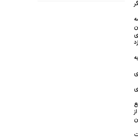
ر
ه
ن
 برای
د
ه
ی
ت‌های
ع
ز
ن
ت