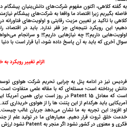
به گفته کلاهی، اکنون مفهوم شرکت‌های دانش‌بنیان پیشگام در
فاصله بگیریم زیرا اقتصاد ما واقعا به شرکت‌های پیشگام نیازمن
کلاهی با تاکید بر تعیین مزیت رقابتی و اولویت‌های فناورانه در
دهیم؛ این رویکرد نتیجه‌ای جز فقر ندارد. باید در اقتصاد
اولویت‌هایی داریم؟! چه نیازهایی داریم؟! و سرانجام می‌خوا
سوال آخری که باید به آن پاسخ داده شود، آیا قرار است با دنیا 
الزام تغییر رویکرد به
فردیس نیز در ادامه پنل به چرایی تحریم شرکت هواوی توسط آ
است که معادل 15 Patent در روز است برای 
آمریکایی باید هرکدام از این پتنت ها را از هواوی خریداری کند.
او افزود: این تجربه به ما نشان می‌دهد جریان غالب چیست. م
خدمت خلق ثروت قرار دهیم. معیارهای ما در تولید علم از ج
فکری و معنوی در کشور نشود اگر منجر به Patent نشود ارزش اقتصادی ندارد.