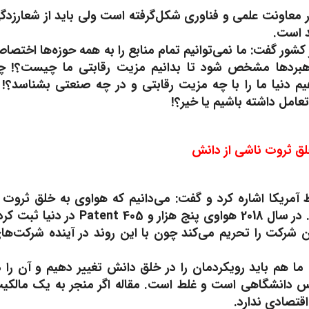
 معاونت علمی و فناوری شکل‌گرفته است ولی باید از شعارزدگ
د است.
 کشور گفت: ما نمی‌توانیم تمام منابع را به همه حوزه‌ها اختصا
، راهبردها مشخص شود تا بدانیم مزیت رقابتی ما چیست؟! چ
هیم دنیا ما را با چه مزیت رقابتی و در چه صنعتی بشناسد؟! 
تعامل داشته باشیم یا خیر؟!
 خلق ثروت ناشی از دانش
مریکا اشاره کرد و گفت: می‌دانیم که هواوی به خلق ثروت ا
دانش پرداخته است؛ مسئله‌ای که با مقاله علمی متفاوت است. در سال 2018 هواوی پنج هزار و 405 Patent در دن
همین آمریکا این شرکت را تحریم می‌کند چون با این روند در آینده شرکت‌ها
ا هم باید رویکردمان را در خلق دانش تغییر دهیم و آن را د
نس دانشگاهی است و غلط است. مقاله اگر منجر به یک مالکی