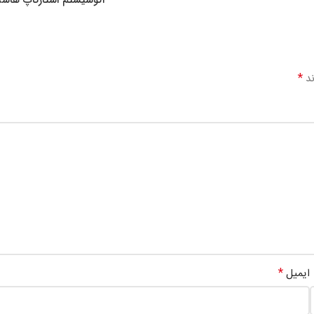
اکوسیستم استارتاپ هاس
*
ند
*
ایمیل