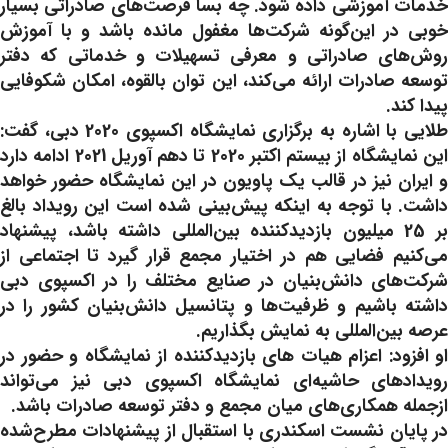
خدمات آموزشی داده شود. چه بسا فرصت‌های صادراتی بسیار
خوبی در این‌گونه شرکت‌ها مغفول مانده باشد و با آموزش
روش‌های صادراتی و معرفی تسهیلات و خدماتی که دفتر
توسعه صادرات ارائه می‌کند، این توان بالقوه، امکان شکوفایی
پیدا کند.
طلایی با اشاره به برگزاری نمایشگاه اکسپوی 2020 دبی، گفت:
این نمایشگاه از بیستم اکتبر 2020 تا دهم آوریل 2021 ادامه دارد
و ایران نیز در قالب یک پاویون در این نمایشگاه حضور خواهد
داشت. با توجه به اینکه پیش‌بینی ‌شده است این رویداد بالغ
بر 25 میلیون بازدیدکننده بین‌المللی داشته باشد، پیشنهاد
می‌کنیم فضایی هم در اختیار مجمع قرار گیرد تا اجتماعی از
شرکت‌های دانش‌بنیان در صنایع مختلف را در اکسپوی دبی
داشته باشیم و ظرفیت‌ها و پتانسیل دانش‌بنیان کشور را در
عرصه بین‌المللی به نمایش بگذاریم.
او افزود: اعزام هیات های بازدیدکننده از نمایشگاه و حضور در
رویدادهای حاشیه‌ای نمایشگاه اکسپوی دبی نیز می‌تواند
ازجمله همکاری‌های میان مجمع و دفتر توسعه صادرات باشد.
در پایان نشست اسکندری با استقبال از پیشنهادات مطرح‌شده