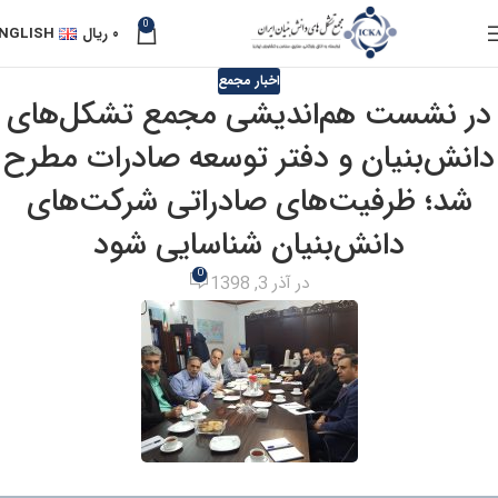
0
۰
ریال
NGLISH
اخبار مجمع
در نشست هم‌اندیشی مجمع تشکل‌های
دانش‌بنیان و دفتر توسعه صادرات مطرح
شد؛ ظرفیت‌های صادراتی شرکت‌های
دانش‌بنیان شناسایی شود
0
در آذر 3, 1398