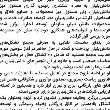
دانش‌بنیان به همراه اسکندری رئیس، گداری مسئول میز
دانش‌بنیان، ولی مسئول میز محصولات و صنایع خلاق و
اسماعیلی کارشناس دانش‌بنیان دفتر توسعه صادرات خدمات و
محصولات دانش بنیان سازمان توسعه تجارت برگزار شد؛
فرصت‌ها و ظرفیت‌های همکاری دوجانبه میان دو مجموعه
مورد بررسی قرار گرفت.
در ابتدای نشست، طلایی به معرفی مجمع تشکل‌های
دانش‌بنیان پرداخت و گفت: در حال حاضر در آغاز سومین دوره
فعالیت مجمع هستیم که شامل 30 تشکل فعال در بخش‌های
مختلف صنعتی است و علاوه بر آن انجمن‌های دانش‌بنیان در
استان‌ها را هم تحت پوشش خود دارد.
او در ادامه افزود: مجمع در تعامل مستقیم با معاونت علمی و
فناوری ریاست جمهوری، صندوق نوآوری و شکوفایی همین‌طور
اتاق های بازرگانی ایران و تهران قرار دارد و همچنین در کمیته
ارزیابی شرکت‌های دانش‌بنیان نیز دارای کرسی است.
سپس برزگری وظایف مجمع را تشریح کرد و افزود: به‌عنوان یک
تشکل بالادستی در اتاق بازرگانی وظیفه رسیدگی و توسعه