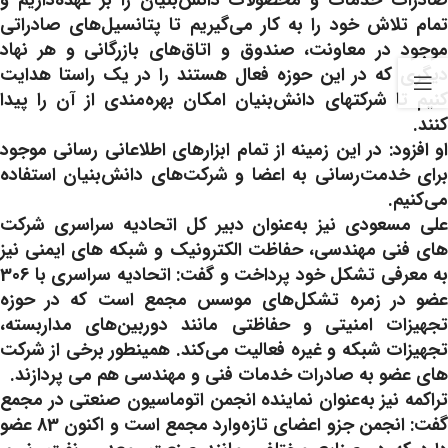
صادرات خدمات و محصولات دانش‌بنیان را بر عهده‌داریم و
تمام تلاش خود را به کار می‌گیریم تا پتانسیل‌های صادراتی
موجود در معاونت، صندوق و اتاق‌های بازرگانی و هر نهاد
دیگری که در این حوزه فعال هستند را در یک راستا هدایت
کنیم تا شرکتهای دانش‌بنیان امکان بهره‌مندی از آن را پیدا
کنند.
او افزود: در این زمینه از تمام ابزارهای اطلاعانی رسانی موجود
برای خدمت‌رسانی به اعضا و شرکت‌های دانش‌بنیان استفاده
می‌کنیم.
علی مسعودی نیز به‌عنوان دبیر کل اتحادیه سراسری شرکت
های فنی مهندسی، حفاظت الکترونیک و شبکه های ایمنی نیز
به معرفی تشکل خود پرداخت و گفت: اتحادیه سراسری با 306
عضو در زمره تشکل‌های موسس مجمع است که در حوزه
تجهیزات امنیتی و حفاظتی مانند دوربین‌های مداربسته،
تجهیزات شبکه و غیره فعالیت می‌کند. همینطور برخی از شرکت
های عضو به صادرات خدمات فنی و مهندسی هم می پردازند.
تراکمه نیز به‌عنوان نماینده انجمن اتوماسیون صنعتی در مجمع
گفت: انجمن جزو اعضای تازه‌وارد مجمع است و اکنون 83 عضو