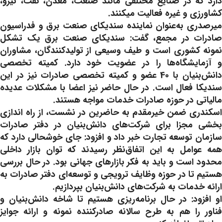
دارد که در صنایع مختلفی مانند صنعت، معدن، نفت، نیرو،
کشاورزی و غیره فعالیت میکنند.
میرصدری به‌عنوان نماینده سندیکای صنعت برق و فدراسیون
صادرات در مجمع، گفت: سندیکای صنعت برق یک تشکل
نمونه کشوری است و طیف وسیعی از تولیدکنندگان، مشاوران
و آزمایشگاه‌ها را در عضویت خود دارد. کمیته تخصصی
دانش‌بنیان با 40 عضو و کمیته تخصصی صادرات نیز در این
سندیکا فعال است. در حال حاضر نیز اعضا با مشکلات عدیده
مالیاتی در حوزه صادرات خدمات مواجه هستند.
اسکندری ضمن خیرمقدم به حاضرین در نشست، از راه اندازی
بخشی مجزا برای شرکت‌های دانش‌بنیان در دفتر صادرات
سازمان توسعه تجارت خبر داد و افزود: جای خوشحالی دارد که
همه عوامل به این اتفاق‌نظر رسیدند که توان بازار داخلی
محدود است و باید به فکر بازارهای جهانی بود. در حال بررسی
هستیم تا در حوزه وظایف ترویجی و توسعه‌ای دفتر صادرات به
ارائه خدمات به شرکت‌های دانش‌بنیان بپردازیم.
او افزود: در حال برنامه‌ریزی هستیم تا شاخه دانش‌بنیان و
فناور را هم به طرح سالانه صادرکننده نمونه و ارائه جوایز