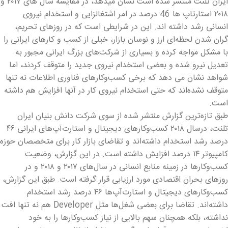
ایران تلنت منتشر شده است نشان میدهد، در مقایسه سال های ۲۰۱۷ و
۲۰۱۸ استارتاپ ها 46 درصد در امر اشتغالزایی و استخدام نیروی
انسانی رشد داشته اند. این در شرایطی است که در روزهای تحریم،
گران شدن لحظه‌ای ارز و نوسان بازار، خیلی از کسب‌ و کارهای ایرانی را
با مشکل مواجه کرده و بسیاری از شرکت‌های بزرگ ایرانی مجبور به
تعدیل نیرو شده و بعضی استخدام نیروی جدید را متوقف کردند، اما
شواهد نشان می دهد که برخی کسب‌وکارهای فناوری اطلاعات نه تنها
متوقف نشده‌اند که حتی استخدام نیروی کار در آنها افزایش هم داشته
است.
طبق تازه‌ترین گزارش منتشر شده از سوی شرکت دانش بنیان ایران
تلنت، درسال ۲۰۱۸ کسب‌وکارهای دیجیتال و استارت‌آپ‌های ایرانی ۴۶
درصد رشد استخدام داشته‌اند و تقاضای بازار کار برای متخصصان حوزه
کامپیوتر ۱۴ درصد افزایش داشته است. در این گزارش، وضعیت
کسب‌وکارها در زمینه منابع انسانی در سال‌های ۲۰۱۷ و ۲۰۱۸ و در
روزهای بحران اقتصادی مورد ارزیابی قرار گرفته است. طبق این گزارش،
کسب‌وکارهای دیجیتال و استارت‌آپ‌ها ۴۶ درصد رشد استخدام
داشته‌اند. تقاضا برای بعضی شغل‌ها مثل Developer هم نه تنها افت
نداشته، بلکه همچنان سهم بالایی از نیاز کسب‌وکارها را به خود