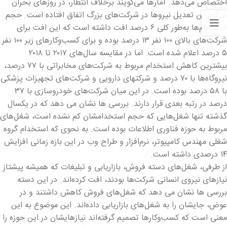
اختصاص می‌دهد. آمارها می‌گویند برخلاف انتظار، در روزهای بحران
بزرگ‌ترین تعدیل نیروها در شرکت‌های بزرگ اتفاق افتاده است. حجم
استخدام‌ها به‌طور کلی ۶ درصد افت داشته است که این افت برای
شرکت‌های بالای ۱۰۰ نفر ۱۳ درصد بوده و برای کسب‌وکارهای زیر ۱۰۰ نفر
۵ درصد اعلام شده است. اما در مقایسه سال‌های ۲۰۱۷ تا ۲۰۱۸
بیشترین کاهش استخدام مربوط به شرکت‌های مخابراتی با ۷۷ درصد،
نیروگاه‌ها با ۷۰ درصد و شرکتهای دارویی و شرکت‌های تجهیزات پزشکی
با ۵۸ درصد بوده است. در این میان شرکت‌های خودروسازی با ۳۷
درصد در رتبه‌ بعدی قرار دارند. بررسی ها نشان می دهد که در یکسال
گذشته تنها شغل‌هایی که حجم استخدامشان کم نشده است، شغل‌های
مربوط به حوزه فناوری اطلاعات بوده است. به نحوی که استخدام گروه
شغلی مهندس کامپیوتر، نرم‌افزار و طراح وب در این بازه زمانی افزایش
۱۴ درصدی داشته است.
از طرفی، شغل‌های دسته فروش، بازاریابی و تبلیغات که همیشه پیشتاز
نیازهای نیروی انسانی شرکت‌ها بودند، افت کرده‌اند. در این دسته
بررسی ها نشان می دهد که شغل‌های فروش کاهش داشتند و در
عوض، جایشان را به شغل‌های بازاریابی داده‌اند. این موضوع به این
معنی است که کسب‌وکارها تصمیم گرفته‌اند نیازهایشان در این حوزه را