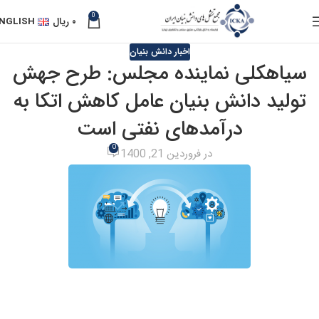
0
۰
ریال
NGLISH
اخبار دانش بنیان
سیاهکلی نماینده مجلس: طرح جهش
تولید دانش بنیان عامل کاهش اتکا به
درآمدهای نفتی است
0
در فروردین 21, 1400