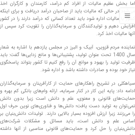
اما بخش عظیم مالیات از افراد کم درآمد، کارمندان و کارگران اخذ
می‌شود در حالی که مالیات باید از صاحبان درآمد دریافت و برای اینکه
کشور با مالیات اداره شود باید تعداد کسانی که درآمد دارند را در کشور
افزایش دهیم و تولیدکنندگان و سرمایه‌گذاران را تقویت کرد سپس از
آنها مالیات اخذ کرد.
نماینده مردم قزوین، آبیک و البرز در مجلس یازدهم با اشاره به شعار
سال 1400 تحت عنوان تولید، پشتیبانی‌ها و مانع زدایی‌ها گفت: باید
ظرفیت تولید را بهبود و موانع آن را رفع کنیم تا کشور بتواند پاسخگوی
نیاز خود بوده و صادرات داشته باشد و اداره شود.
سیاهکلی در تشریح راهکارهای حمایت از کارآفرینان و سرمایه‌گذاران
ادامه داد: پایه این کار در کنار سرمایه، ارائه وام‌های بانکی کم بهره و
حمایت‌های قانونی و معنوی، علم و دانش است زیرا بدون دانش
نمی‌توان به تولید دست یافت؛ دانش‌ها و فناوری‌های نوین حرف اول
را می‌زنند زیرا ارزش افزوده بسیار بالایی دارند. تولیدات دانش‌بنیان بر
اساس علم و دانش است، باید مسائل و مشکلات شرکت‌های
دانش‌بنیان را حل کرد و حمایت‌های قانونی مناسبی از آنها داشته