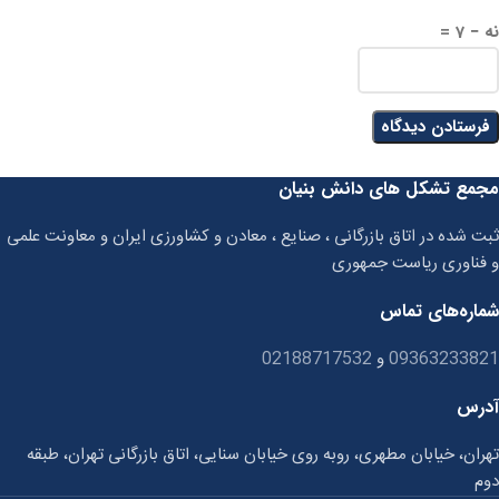
نه − 7 =
مجمع تشکل های دانش بنیان
ثبت شده در اتاق بازرگانی ، صنایع ، معادن و کشاورزی ایران و معاونت علمی
و فناوری ریاست جمهوری
شماره‌های تماس
09363233821
و
02188717532
آدرس
تهران، خیابان مطهری، روبه روی خیابان سنایی، اتاق بازرگانی تهران، طبقه
دوم