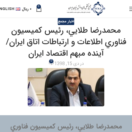
0
۰
ریال
NGLISH
اخبار مجمع
محمدرضا طلايي، رئيس كميسيون
فناوري اطلاعات و ارتباطات اتاق ايران/
آینده مبهم اقتصاد ایران
0
در دی 15, 1398
محمدرضا طلايي، رئيس كميسيون فناوري