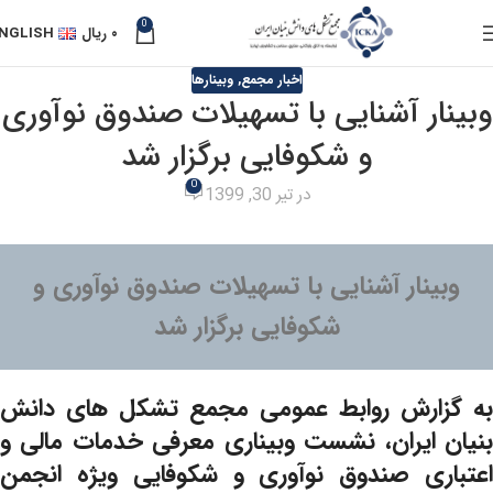
0
۰
ریال
NGLISH
اخبار مجمع
,
وبینارها
وبینار آشنایی با تسهیلات صندوق نوآوری
و شکوفایی برگزار شد
0
در تیر 30, 1399
وبینار آشنایی با تسهیلات صندوق نوآوری و
شکوفایی برگزار شد
به گزارش روابط عمومی مجمع تشکل های دانش
بنیان ایران، نشست وبیناری معرفی خدمات مالی و
اعتباری صندوق نوآوری و شکوفایی ویژه انجمن