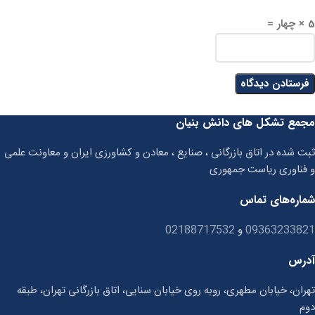
5 × چهار =
مجمع تشکل های دانش بنیان
ثبت شده در اتاق بازرگانی ، صنایع ، معادن و کشاورزی ایران و معاونت علمی
و فناوری ریاست جمهوری
شماره‌های تماس
09363233821
و
02188717532
آدرس
تهران، خیابان مطهری، روبه روی خیابان سنایی، اتاق بازرگانی تهران، طبقه
دوم