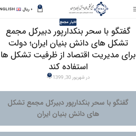
0
۰
ریال
NGLISH
اخبار مجمع
گفتگو با سحر بنکدارپور دبیرکل مجمع
تشکل های دانش بنیان ایران؛ دولت
برای مدیریت اقتصاد از ظرفیت تشکل ها
استفاده کند
0
در شهریور 30, 1399
گفتگو با سحر بنکدارپور دبیرکل مجمع تشکل
های دانش بنیان ایران