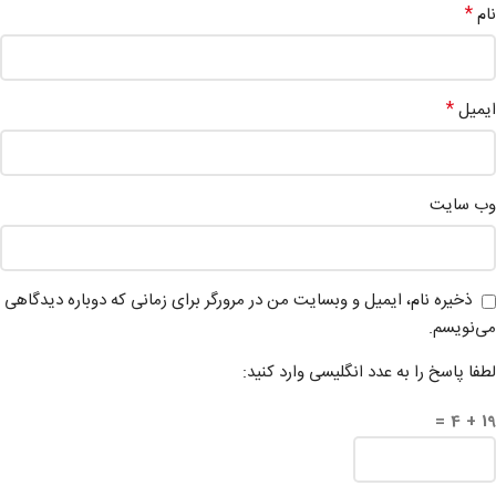
*
نام
*
ایمیل
وب‌ سایت
ذخیره نام، ایمیل و وبسایت من در مرورگر برای زمانی که دوباره دیدگاهی
می‌نویسم.
لطفا پاسخ را به عدد انگلیسی وارد کنید:
19 + 4 =